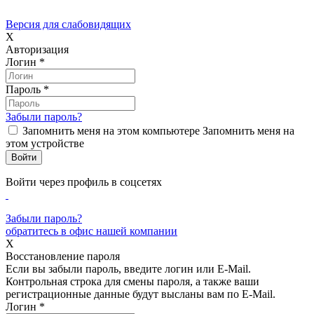
Версия для слабовидящих
X
Авторизация
Логин
*
Пароль
*
Забыли пароль?
Запомнить меня на этом компьютере
Запомнить меня на
этом устройстве
Войти через профиль в соцсетях
Забыли пароль?
обратитесь в офис нашей компании
X
Восстановление пароля
Если вы забыли пароль, введите логин или E-Mail.
Контрольная строка для смены пароля, а также ваши
регистрационные данные будут высланы вам по E-Mail.
Логин
*